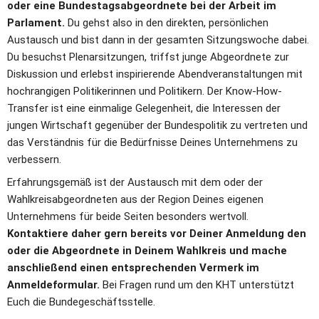
oder eine Bundestagsabgeordnete bei der Arbeit im 
Parlament.
 Du gehst also in den direkten, persönlichen 
Austausch und bist dann in der gesamten Sitzungswoche dabei. 
Du besuchst Plenarsitzungen, triffst junge Abgeordnete zur 
Diskussion und erlebst inspirierende Abendveranstaltungen mit 
hochrangigen Politikerinnen und Politikern. Der Know-How-
Transfer ist eine einmalige Gelegenheit, die Interessen der 
jungen Wirtschaft gegenüber der Bundespolitik zu vertreten und 
das Verständnis für die Bedürfnisse Deines Unternehmens zu 
verbessern.  
Erfahrungsgemäß ist der Austausch mit dem oder der 
Wahlkreisabgeordneten aus der Region Deines eigenen 
Unternehmens für beide Seiten besonders wertvoll. 
Kontaktiere daher gern bereits vor Deiner Anmeldung den 
oder die Abgeordnete in Deinem Wahlkreis und mache 
anschließend einen entsprechenden Vermerk im 
Anmeldeformular.
 Bei Fragen rund um den KHT unterstützt 
Euch die Bundegeschäftsstelle.