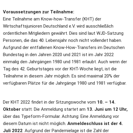
Voraussetzungen zur Teilnahme:
Eine Teilnahme am Know-how-Transfer (KHT) der 
Wirtschaftsjunioren Deutschland e.V. wird ausschließlich 
ordentlichen Mitgliedern gewährt. Dies sind laut WJD-Satzung 
Personen, die das 40. Lebensjahr noch nicht vollendet haben. 
Aufgrund der entfallenen Know-How-Transfers im Deutschen 
Bundestag in den Jahren 2020 und 2021 ist im Jahr 2022 
einmalig den Jahrgängen 1980 und 1981 erlaubt. Auch wenn der 
Tag des 42. Geburtstages vor der KHT-Woche liegt, ist die 
Teilnahme in diesem Jahr möglich. Es sind maximal 20% der 
verfügbaren Plätze für die Jahrgänge 1980 und 1981 verfügbar. 
Der KHT 2022 findet in der Sitzungswoche vom 
10. – 14. 
Oktober
 statt. Die Anmeldung startet am 
13. Juni um 12 Uhr,
über das Typeform-Formular. Achtung: Eine Anmeldung vor 
diesem Datum ist nicht möglich. 
Anmeldeschluss ist der 4. 
Juli 2022
. Aufgrund der Pandemielage ist die Zahl der 