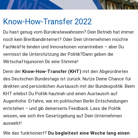
Know-How-Transfer 2022
Du hast genug vom Bürokratiewahnsinn? Dein Betrieb hat immer 
noch kein Breitbandinternet? Oder Dein Unternehmen möchte 
Fachkräfte binden und Innovationen vorantreiben – aber Du 
vermisst die Unterstützung der Politik?Dann geben die 
Wirtschaftsjunioren Dir eine Stimme!
Denn der 
Know-How-Transfer (KHT)
 mit den Abgeordneten 
des Deutschen Bundestags ist zurück. Nutze Deine Chance für 
direkten und persönlichen Austausch mit der Bundespolitik. Beim 
KHT erlebst Du Politik hautnah und einen Austausch auf 
Augenhöhe: Erfahre, wie im politischen Berlin Entscheidungen 
entstehen – und gib deinerseits Feedback. Lass die Politik 
wissen, wie sich ihre Gesetzgebung auf Dein Unternehmen 
auswirkt!
Wie das funktioniert? 
Du begleitest eine Woche lang einen 